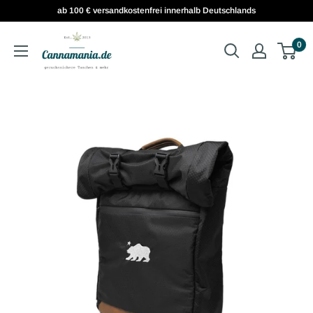
ab 100 € versandkostenfrei innerhalb Deutschlands
0