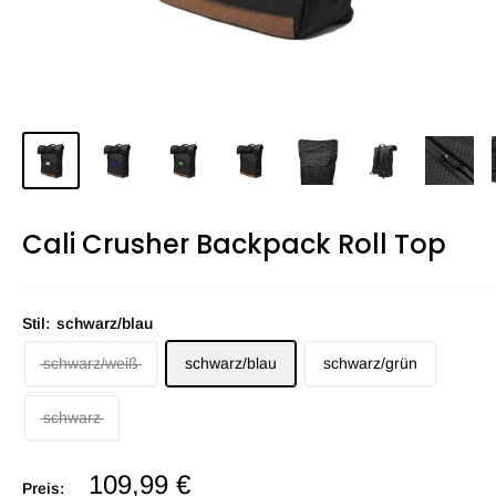
Cali Crusher Backpack Roll Top
Stil:
schwarz/blau
schwarz/weiß
schwarz/blau
schwarz/grün
schwarz
109,99 €
Preis: