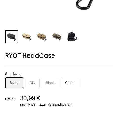
RYOT HeadCase
Stil:
Natur
Natur
Oliv
Black
Camo
30,99 €
Preis:
inkl. MwSt., zzgl.
Versandkosten