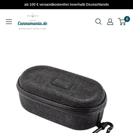
ab 100 € versandkostenfrei innerhalb Deutschlands
0