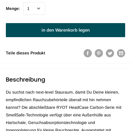
Menge:
in den Warenkorb legen
Teile dieses Produkt
Beschreibung
Du suchst nach next-level Stauraum, damit Du Deine kleinen,
empfindlichen Rauchzubehörteile überall mit hin nehmen
kannst? Die abschließbare RYOT HeadCase Carbon-Serie mit
SmellSafe-Technologie verfügt über eine Außenhülle aus
Hartschale, Geruchsabsorptionstechnologie und
Innenpolsterung für kleine Rauchgeräte. Ausgestattet mit