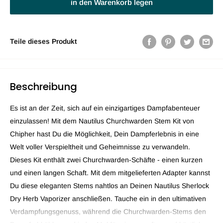
in den Warenkorb legen
Teile dieses Produkt
Beschreibung
Es ist an der Zeit, sich auf ein einzigartiges Dampfabenteuer
einzulassen! Mit dem Nautilus Churchwarden Stem Kit von
Chipher hast Du die Möglichkeit, Dein Dampferlebnis in eine
Welt voller Verspieltheit und Geheimnisse zu verwandeln.
Dieses Kit enthält zwei Churchwarden-Schäfte - einen kurzen
und einen langen Schaft. Mit dem mitgelieferten Adapter kannst
Du diese eleganten Stems nahtlos an Deinen Nautilus Sherlock
Dry Herb Vaporizer anschließen. Tauche ein in den ultimativen
Verdampfungsgenuss, während die Churchwarden-Stems den