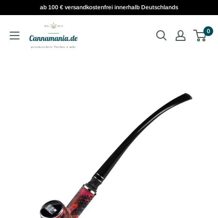
ab 100 € versandkostenfrei innerhalb Deutschlands
0