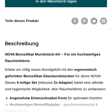
in den Warenkorb legen
Teile dieses Produkt
Beschreibung
NOVA Borosilikat Mundstück-Kit – Für ein hochwertiges
Raucherlebnis
Erlebe ein völlig neues Mundgefühl mit den
ergonomisch
geformten Borosilikat-Glasmundstücken
für deine NOVA!
Dieses
5-teilige Set
(inklusive
2x Adapter
) bietet eine stilvolle
und hygienische Möglichkeit, dein Raucherlebnis zu verbessern.
🔹
Angenehme Entenschnabel-Form
für optimalen Komfort
🔹
Hochwertiges Borosilikatglas
– geschmacksneutral &
hitzebeständig