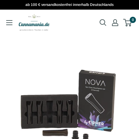
ab 100 € versandkostenfrei innerhalb Deutschlands
0