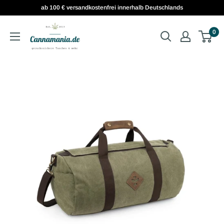
ab 100 € versandkostenfrei innerhalb Deutschlands
0