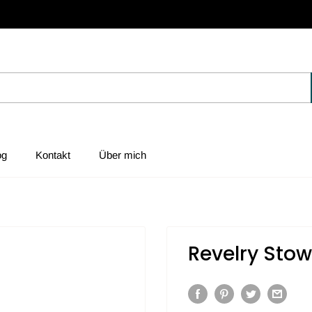
og
Kontakt
Über mich
Revelry Sto