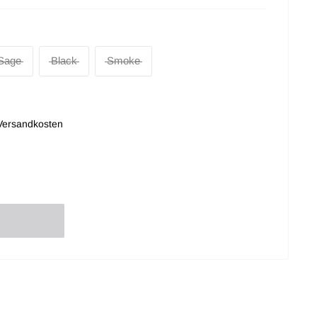
Sage
Black
Smoke
Versandkosten