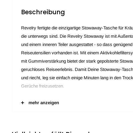
Beschreibung
Revelry fertigte die einzigartige Stowaway-Tasche für Krä
die unterwegs sind. Die Revelry Stowaway ist mit Außen
und einem inneren Teiler ausgestattet - so dass genügend P
Reiseutensilien vorhanden ist. Mit einem Aktivkohlefilter
mit Gummiverstärkung bietet der stark gepolsterte Stowa
geruchloses Reiseerlebnis. Damit Deine Stowaway-Tasche
und riecht, leg sie einfach einige Minuten lang in den Troc
Gerüche freizusetzen.
Abmessungen: 28 cm x 15,5 cm x 13 cm
mehr anzeigen
Volumen: 5 Liter
AKTIVKOHLE FILTER SYSTEM