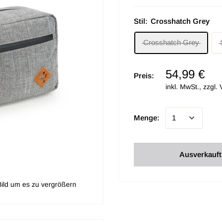
Stil:
Crosshatch Grey
Crosshatch Grey
54,99 €
Preis:
inkl. MwSt., zzgl.
Menge:
Ausverkauft
ild um es zu vergrößern