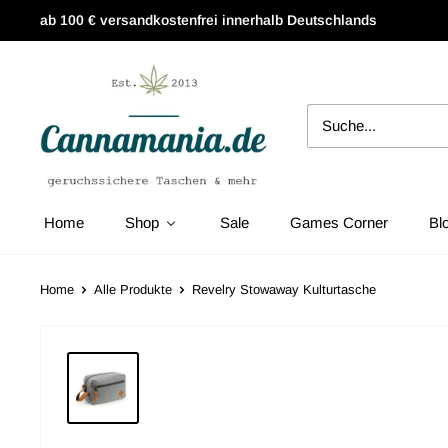
ab 100 € versandkostenfrei innerhalb Deutschlands
Home
Shop
Sale
Games Corner
Bl
Home
Alle Produkte
Revelry Stowaway Kulturtasche