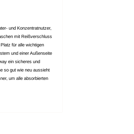
uter- und Konzentratnutzer,
taschen mit Reißverschluss
latz für alle wichtigen
system und einer Außenseite
way ein sicheres und
 so gut wie neu aussieht
kner, um alle absorbierten