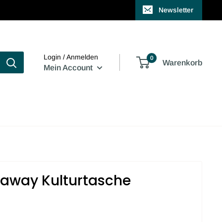
Newsletter
Login / Anmelden
0
Warenkorb
Mein Account
waway Kulturtasche